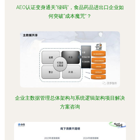
AEO认证变身通关“绿码”，食品药品进出口企业如
何突破“成本魔咒”？
企业主数据管理总体架构与系统逻辑架构项目解决
方案咨询