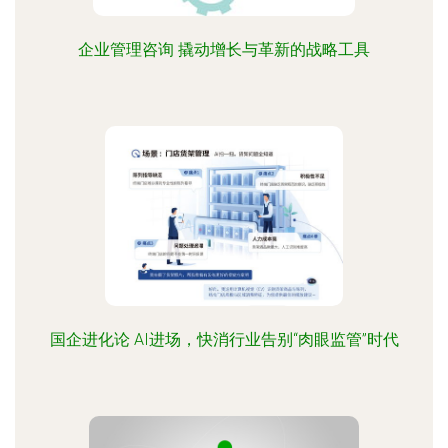
企业管理咨询 撬动增长与革新的战略工具
国企进化论 AI进场，快消行业告别“肉眼监管”时代