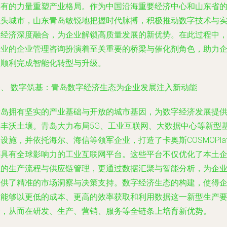
未有的力量重塑产业格局。作为中国沿海重要经济中心和山东省
龙头城市，山东青岛敏锐地把握时代脉搏，积极推动数字技术与
体经济深度融合，为企业解锁高质量发展的新优势。在此过程中
专业的企业管理咨询扮演着至关重要的桥梁与催化剂角色，助力
业顺利完成智能化转型与升级。
一、 数字筑基：青岛数字经济生态为企业发展注入新动能
青岛拥有坚实的产业基础与开放的城市基因，为数字经济发展提
了丰沃土壤。青岛大力布局5G、工业互联网、大数据中心等新型
设施，并依托海尔、海信等领军企业，打造了卡奥斯COSMOPla
等具有全球影响力的工业互联网平台。这些平台不仅优化了本土
业的生产流程与供应链管理，更通过数据汇聚与智能分析，为企
提供了精准的市场洞察与决策支持。数字经济生态的构建，使得
业能够以更低的成本、更高的效率获取和利用数据这一新型生产
素，从而在研发、生产、营销、服务等全链条上培育新优势。