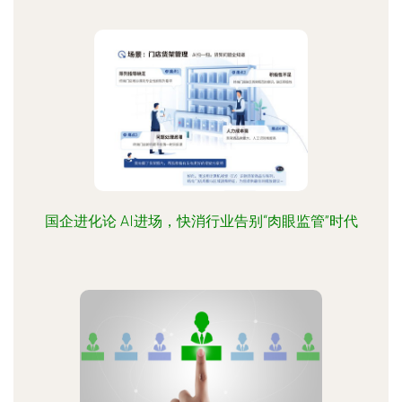
国企进化论 AI进场，快消行业告别“肉眼监管”时代