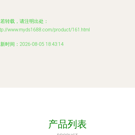
如若转载，请注明出处：
ttp://www.myds1688.com/product/161.html
新时间：2026-08-05 18:43:14
产品列表