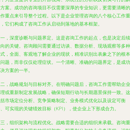
决方案。成功的咨询项目不仅需要深厚的专业知识，更需要清晰
工作重点来引导整个过程。以下是企业管理咨询的八个核心工作
点，它们构成了咨询工作从启动到落地的基本框架。
第一，深度诊断与问题界定。这是咨询工作的起点，也是决定后
方向的关键。咨询顾问需要通过访谈、数据分析、现场观察等多
方式，全面、客观地了解企业的现状，精准识别出表象之下的根
性问题，而非仅仅处理症状。一个清晰、准确的问题界定，是成
解决方案的一半。
第二，战略规划与目标对齐。在明确问题后，咨询工作需帮助企
梳理或重新制定发展战略，确保短期行动与长期愿景保持一致。
包括市场定位分析、竞争策略制定、业务模式优化以及设定可衡
量、可实现的关键绩效目标（KPI），使企业上下形成合力。
第三，组织架构与流程优化。战略需要合适的组织来承载。咨询