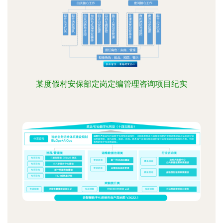
某度假村安保部定岗定编管理咨询项目纪实