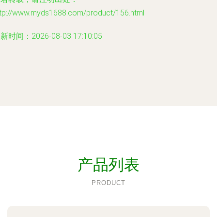
ttp://www.myds1688.com/product/156.html
新时间：2026-08-03 17:10:05
产品列表
PRODUCT